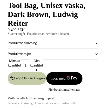
Tool Bag, Unisex väska,
Dark Brown, Ludwig
Reiter
9.400 SEK
Skatter ingår. Fraktkostnad beräknas i kassan.
Produktbeskrivning
Produktdetaljer
Minska
Öka
kvantitet
kvantitet
Lägg till i varukorgen
Fler betalningsalternativ
Varför handla hos Hammargruppen?
Personlig rådgivning · Europeiskt hantverk · Sedan 1986