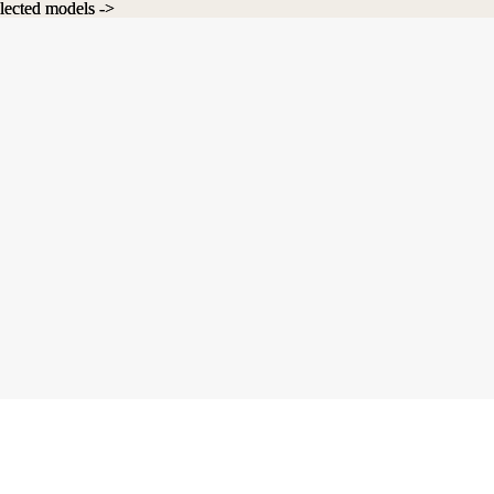
lected models ->
lected models ->