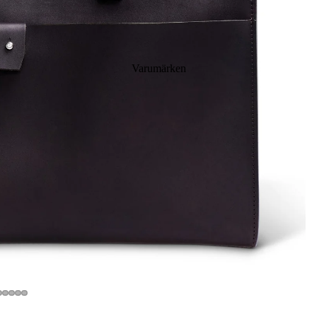
Varumärken