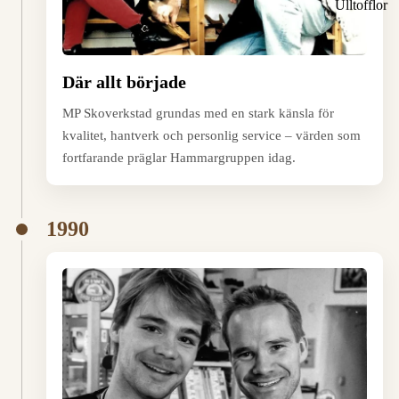
Ulltofflor
Där allt började
MP Skoverkstad grundas med en stark känsla för
kvalitet, hantverk och personlig service – värden som
fortfarande präglar Hammargruppen idag.
1990