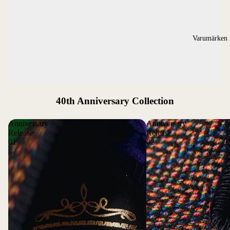
Varumärken
40th Anniversary Collection
Anniversary
Anniversary
Release
Release
01
02