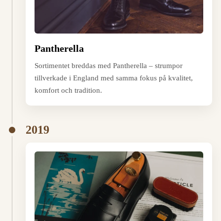
Pantherella
Sortimentet breddas med Pantherella – strumpor
tillverkade i England med samma fokus på kvalitet,
komfort och tradition.
2019