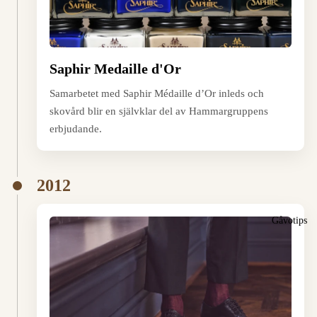
Saphir Medaille d'Or
Samarbetet med Saphir Médaille d’Or inleds och
skovård blir en självklar del av Hammargruppens
erbjudande.
2012
Gåvotips