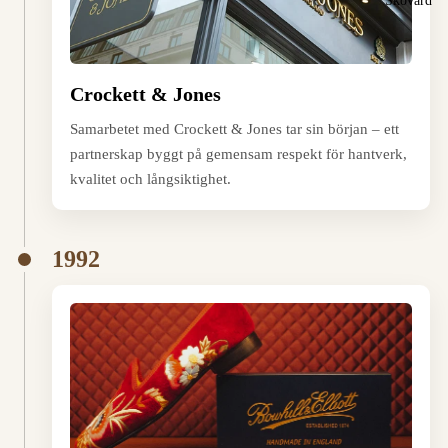
Skovård
Crockett & Jones
Samarbetet med Crockett & Jones tar sin början – ett
partnerskap byggt på gemensam respekt för hantverk,
kvalitet och långsiktighet.
1992