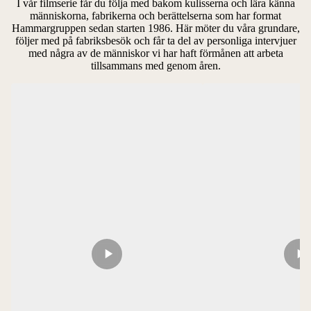
I vår filmserie får du följa med bakom kulisserna och lära känna
människorna, fabrikerna och berättelserna som har format
Hammargruppen sedan starten 1986. Här möter du våra grundare,
följer med på fabriksbesök och får ta del av personliga intervjuer
med några av de människor vi har haft förmånen att arbeta
tillsammans med genom åren.