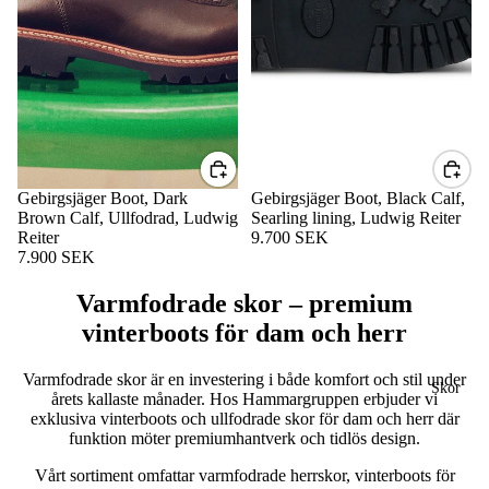
Gebirgsjäger Boot, Dark
Gebirgsjäger Boot, Black Calf,
Brown Calf, Ullfodrad, Ludwig
Searling lining, Ludwig Reiter
Reiter
9.700 SEK
7.900 SEK
Varmfodrade skor – premium
vinterboots för dam och herr
Varmfodrade skor är en investering i både komfort och stil under
Skor
årets kallaste månader. Hos Hammargruppen erbjuder vi
exklusiva vinterboots och ullfodrade skor för dam och herr där
funktion möter premiumhantverk och tidlös design.
Vårt sortiment omfattar varmfodrade herrskor, vinterboots för