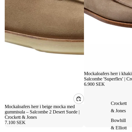
Mockaloafers herr i khak
Salcombe 'Superflex' | Cr
6.900 SEK
Crockett
Mockaloafers herr i beige mocka med
& Jones
gummisula – Salcombe 2 Desert Suede |
Crockett & Jones
Bowhill
7.100 SEK
& Elliott