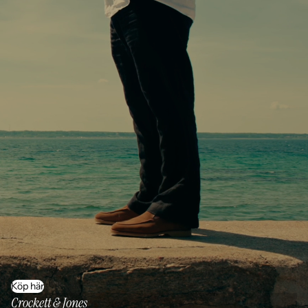
Köp här
Crockett & Jones