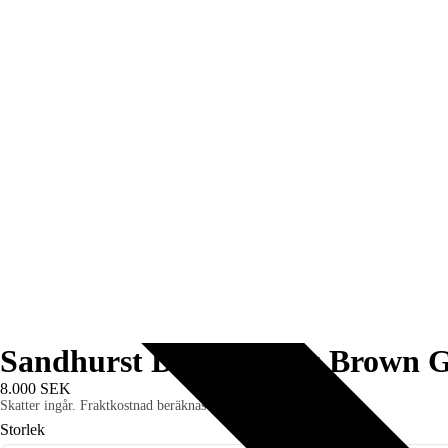
Sandhurst Debry, Dark Brown G
8.000 SEK
Skatter ingår. Fraktkostnad beräknas i kassan.
Storlek