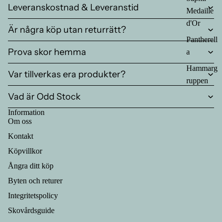
Leveranskostnad & Leveranstid
Medaille
d'Or
Är några köp utan returrätt?
Pantherell
Prova skor hemma
a
Hammarg
Var tillverkas era produkter?
ruppen
Vad är Odd Stock
Information
Om oss
Kontakt
Köpvillkor
Ångra ditt köp
Byten och returer
Integritetspolicy
Skovårdsguide