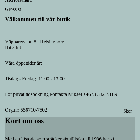
Grossist
Välkommen till vår butik
Väpnaregatan 8 i Helsingborg
Hitta hit
Våra öppettider är:
Tisdag - Fredag: 11.00 - 13.00
För privat tidsbokning kontakta Mikael +4673 332 78 89
Org.nr: 556710-7502
Skor
Kort om oss
Med en historia som sträcker sig tillbaka till 1986 har vi