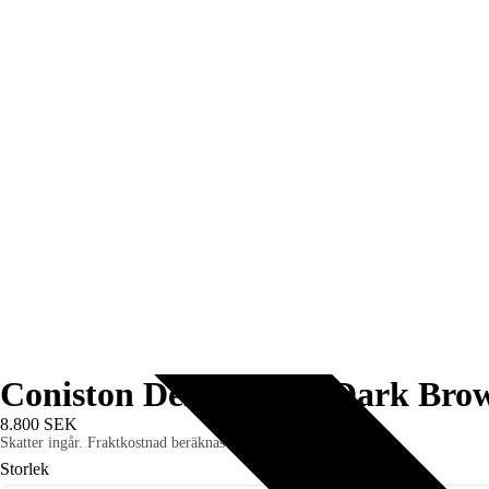
Coniston Derby Boot, Dark Brow
8.800 SEK
Skatter ingår. Fraktkostnad beräknas i kassan.
Storlek