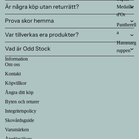
Är några köp utan returrätt?
Medaille
d'Or
Prova skor hemma
Pantherell
a
Var tillverkas era produkter?
Hammarg
Vad är Odd Stock
ruppen
Information
Om oss
Kontakt
Köpvillkor
Ångra ditt köp
Byten och returer
Integritetspolicy
Skovårdsguide
Varumärken
Återförsäljare