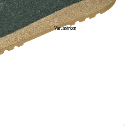
Varumärken