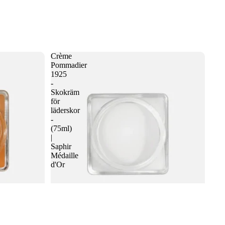
Crème
Pommadier
1925
-
Skokräm
för
läderskor
-
(75ml)
|
Saphir
Médaille
d'Or
 varukorgen
aphir
Crème Pommadier 1925 - Skokräm för