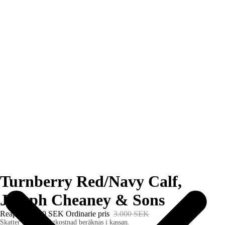
Turnberry Red/Navy Calf,
Joseph Cheaney & Sons
Reapris
2.400 SEK
Ordinarie pris
3.000 SEK
Skatter ingår. Fraktkostnad beräknas i kassan.