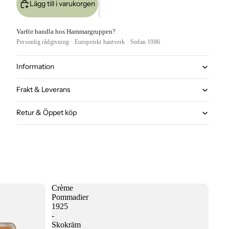
Lägg till i varukorgen
Varför handla hos Hammargruppen?
Personlig rådgivning · Europeiskt hantverk · Sedan 1986
Information
Frakt & Leverans
Retur & Öppet köp
Crème
Pommadier
1925
-
Skokräm