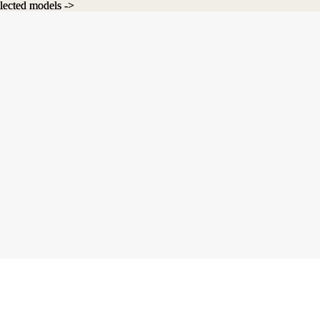
lected models ->
lected models ->