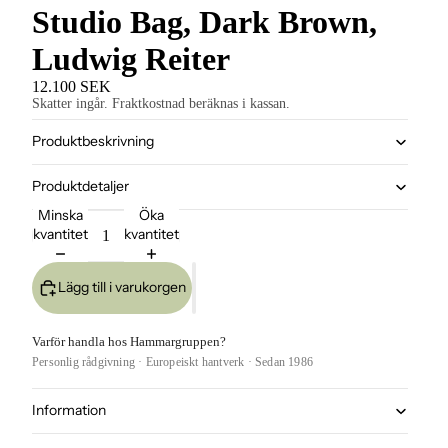
Studio Bag, Dark Brown,
Ludwig Reiter
12.100 SEK
Skatter ingår. Fraktkostnad beräknas i kassan.
Produktbeskrivning
Produktdetaljer
Minska
Öka
kvantitet
kvantitet
Lägg till i varukorgen
Varför handla hos Hammargruppen?
Personlig rådgivning · Europeiskt hantverk · Sedan 1986
Information