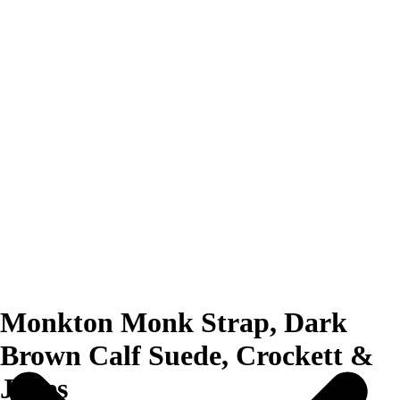
Monkton Monk Strap, Dark
Brown Calf Suede, Crockett &
Jones