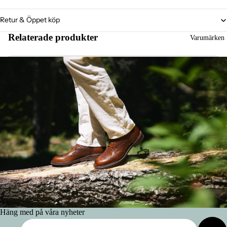
Retur & Öppet köp
Relaterade produkter
Varumärken
Häng med på våra nyheter