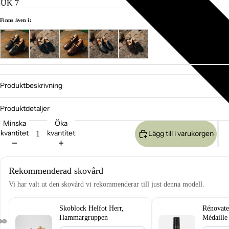
Finns även i:
Produktbeskrivning
Produktdetaljer
Minska
Öka
kvantitet
kvantitet
Lägg till i varukorgen
Rekommenderad skovård
Vi har valt ut den skovård vi rekommenderar till just denna modell.
Skoblock Helfot Herr,
Rénovate
Hammargruppen
Médaille