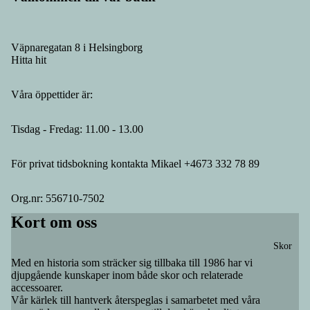
Väpnaregatan 8 i Helsingborg
Hitta hit
Våra öppettider är:
Tisdag - Fredag: 11.00 - 13.00
För privat tidsbokning kontakta Mikael +4673 332 78 89
Org.nr: 556710-7502
Kort om oss
Skor
Med en historia som sträcker sig tillbaka till 1986 har vi
Återbetalningspolicy
djupgående kunskaper inom både skor och relaterade
accessoarer.
Integritetspolicy
Vår kärlek till hantverk återspeglas i samarbetet med våra