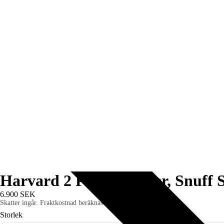
Harvard 2 Penny Loafer, Snuff S
6.900 SEK
Skatter ingår. Fraktkostnad beräknas i kassan.
Storlek