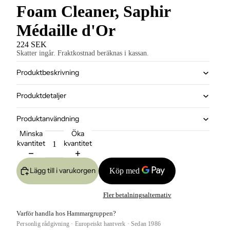
Foam Cleaner, Saphir
Médaille d'Or
224 SEK
Skatter ingår. Fraktkostnad beräknas i kassan.
Produktbeskrivning
Produktdetaljer
Produktanvändning
Minska
Öka
kvantitet
kvantitet
Lägg till i varukorgen
Fler betalningsalternativ
Varför handla hos Hammargruppen?
Personlig rådgivning · Europeiskt hantverk · Sedan 1986