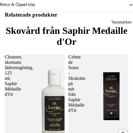
Retur & Öppet köp
Relaterade produkter
Varumärken
Skovård från Saphir Medaille
d'Or
Cleanser,
Crème
skonsam
de
läderrengöring,
Soins
125
-
ml,
Skokräm
Saphir
på
Médaille
tub
d'Or
från
Saphir
Médaille
d'Or